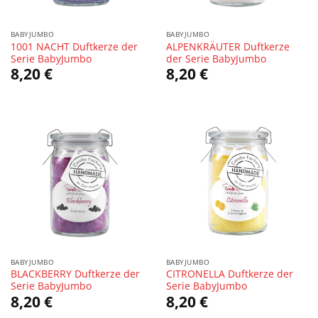
BABYJUMBO
BABYJUMBO
1001 NACHT Duftkerze der
ALPENKRÄUTER Duftkerze
Serie BabyJumbo
der Serie BabyJumbo
8,20
€
8,20
€
BABYJUMBO
BABYJUMBO
BLACKBERRY Duftkerze der
CITRONELLA Duftkerze der
Serie BabyJumbo
Serie BabyJumbo
8,20
€
8,20
€