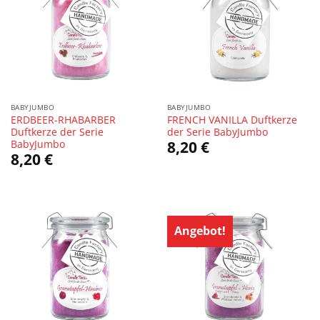
BABYJUMBO
BABYJUMBO
ERDBEER-RHABARBER
FRENCH VANILLA Duftkerze
Duftkerze der Serie
der Serie BabyJumbo
BabyJumbo
8,20
€
8,20
€
Angebot!