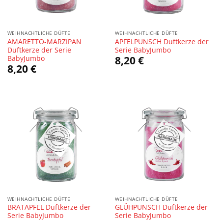
WEIHNACHTLICHE DÜFTE
WEIHNACHTLICHE DÜFTE
AMARETTO-MARZIPAN
APFELPUNSCH Duftkerze der
Duftkerze der Serie
Serie BabyJumbo
BabyJumbo
8,20
€
8,20
€
WEIHNACHTLICHE DÜFTE
WEIHNACHTLICHE DÜFTE
BRATAPFEL Duftkerze der
GLÜHPUNSCH Duftkerze der
Serie BabyJumbo
Serie BabyJumbo