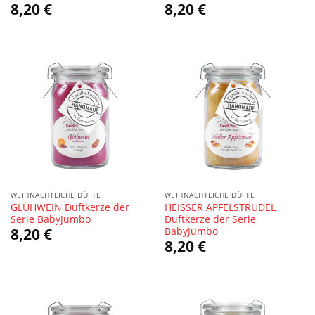
8,20
€
8,20
€
WEIHNACHTLICHE DÜFTE
WEIHNACHTLICHE DÜFTE
GLÜHWEIN Duftkerze der
HEISSER APFELSTRUDEL
Serie BabyJumbo
Duftkerze der Serie
BabyJumbo
8,20
€
8,20
€