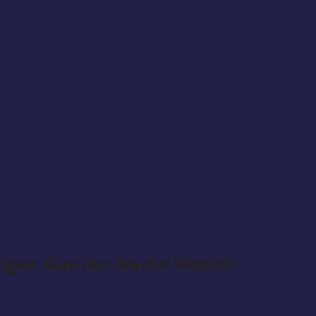
ndigen Glas der Marke Weck®