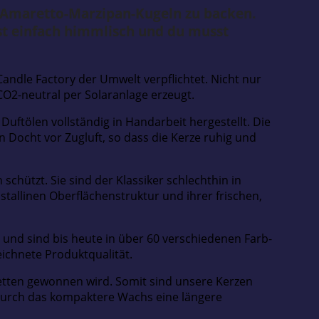
 Amaretto-Marzipan-Kugeln zu backen.
ist einfach himmlisch und du musst
 Candle Factory der Umwelt verpflichtet. Nicht nur
O2-neutral per Solaranlage erzeugt.
uftölen vollständig in Handarbeit hergestellt. Die
 Docht vor Zugluft, so dass die Kerze ruhig und
chützt. Sie sind der Klassiker schlechthin in
tallinen Oberflächenstruktur und ihrer frischen,
 und sind bis heute in über 60 verschiedenen Farb-
ichnete Produktqualität.
Fetten gewonnen wird. Somit sind unsere Kerzen
durch das kompaktere Wachs eine längere