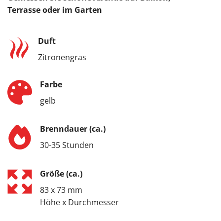
Terrasse oder im Garten
Duft
Zitronengras
Farbe
gelb
Brenndauer (ca.)
30-35 Stunden
Größe (ca.)
83 x 73 mm
Höhe x Durchmesser