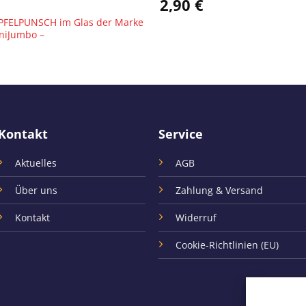
2,90
€
APFELPUNSCH im Glas der Marke
niJumbo –
Kontakt
Service
Aktuelles
AGB
Über uns
Zahlung & Versand
Kontakt
Widerruf
Cookie-Richtlinien (EU)