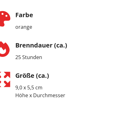
Farbe
orange
Brenndauer (ca.)
25 Stunden
Größe (ca.)
9,0 x 5,5 cm
Höhe x Durchmesser