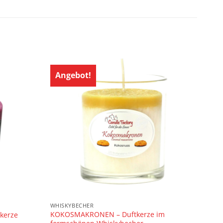
Angebot!
WHISKYBECHER
KOKOSMAKRONEN – Duftkerze im
vkerze