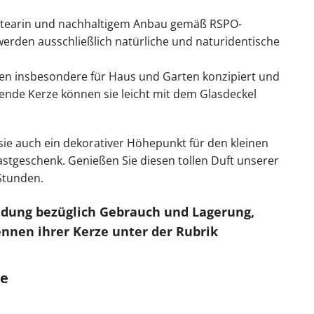
 Stearin und nachhaltigem Anbau gemäß RSPO-
 werden ausschließlich natürliche und naturidentische
en insbesondere für Haus und Garten konzipiert und
nnende Kerze können sie leicht mit dem Glasdeckel
e auch ein dekorativer Höhepunkt für den kleinen
 Gastgeschenk. Genießen Sie diesen tollen Duft unserer
Stunden.
ndung bezüglich Gebrauch und Lagerung,
nnen ihrer Kerze unter der Rubrik
se