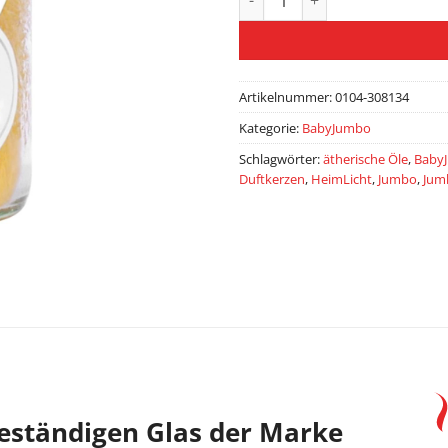
Artikelnummer:
0104-308134
Kategorie:
BabyJumbo
Schlagwörter:
ätherische Öle
,
Baby
Duftkerzen
,
HeimLicht
,
Jumbo
,
Jum
beständigen Glas der Marke