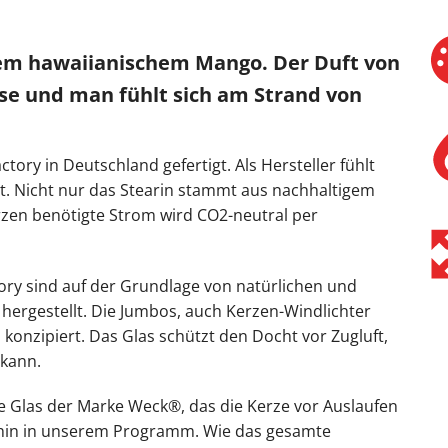
ßem hawaiianischem Mango. Der Duft von
ase und man fühlt sich am Strand von
tory in Deutschland gefertigt. Als Hersteller fühlt
et. Nicht nur das Stearin stammt aus nachhaltigem
rzen benötigte Strom wird CO2-neutral per
ory sind auf der Grundlage von natürlichen und
 hergestellt. Die Jumbos, auch Kerzen-Windlichter
onzipiert. Das Glas schützt den Docht vor Zugluft,
 kann.
ge Glas der Marke Weck®, das die Kerze vor Auslaufen
chthin in unserem Programm. Wie das gesamte