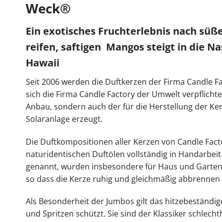
Weck®
Ein exotisches Fruchterlebnis nach sü
reifen, saftigen Mangos steigt in die N
Hawaii
Seit 2006 werden die Duftkerzen der Firma Candle Fac
sich die Firma Candle Factory der Umwelt verpflicht
Anbau, sondern auch der für die Herstellung der Ke
Solaranlage erzeugt.
Die Duftkompositionen aller Kerzen von Candle Fact
naturidentischen Duftölen vollständig in Handarbeit
genannt, wurden insbesondere für Haus und Garten k
so dass die Kerze ruhig und gleichmäßig abbrennen
Als Besonderheit der Jumbos gilt das hitzebeständi
und Spritzen schützt. Sie sind der Klassiker schle