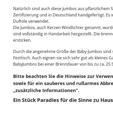
Natürlich sind auch diese Jumbos aus pflanzlichem
Zertifizierung und in Deutschland handgefertigt. Es
Duftöle verwendet.
Die Jumbos, auch Kerzen-Windlichter genannt, wurd
sind vollständig in Handarbeit hergestellt. Die bre
ersticken.
Durch die angenehme Größe der Baby-Jumbos sind si
Festtisch. Auch eignen sie sich sehr gut als kleines
BabyJumbos bei einer Brenndauer von bis zu ca. 25 
Bitte beachten Sie die Hinweise zur Verwe
sowie für ein sauberes und rußarmes Abbre
„zusätzliche Informationen“.
Ein Stück Paradies für die Sinne zu Hau