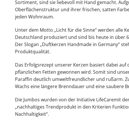
Sortiment, sind sie liebevoll mit Hand gemacht. Aufgr
Oberflächenstruktur und ihrer frischen, satten Farbe
jeden Wohnraum.
Unter dem Motto „Licht für die Sinne“ werden alle Ke
Deutschland produziert und sind bis heute in über 6
Der Slogan „Duftkerzen Handmade in Germany“ steht
Produktqualität.
Das Erfolgsrezept unserer Kerzen basiert dabei auf
pflanzlichen Fetten gewonnen wird. Somit sind uns
Paraffin deutlich umweltfreundlicher und rußarm.
Wachs eine längere Brenndauer und eine saubere Br
Die Jumbos wurden von der Initiative LifeCaremit
„nachhaltiges Trendprodukt in den Kriterien Funktio
Nachhaltigkeit“.