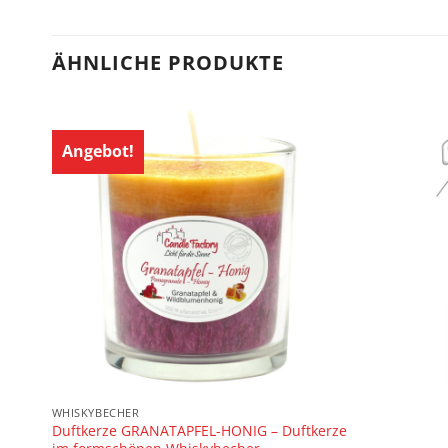
ÄHNLICHE PRODUKTE
Angebot!
WHISKYBECHER
nen
Duftkerze GRANATAPFEL-HONIG – Duftkerze