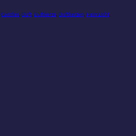
,
Candles
,
Duft
,
Duftkerze
,
Duftkerzen
,
HeimLicht
,