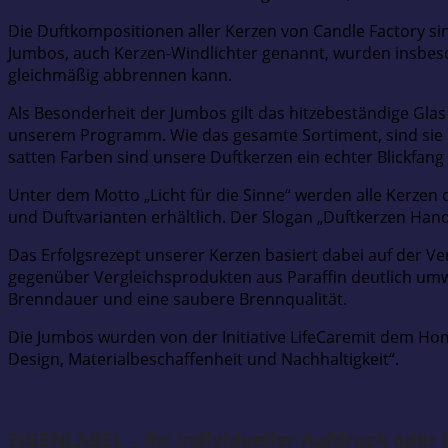
Die Duftkompositionen aller Kerzen von Candle Factory sin
Jumbos, auch Kerzen-Windlichter genannt, wurden insbeson
gleichmäßig abbrennen kann.
Als Besonderheit der Jumbos gilt das hitzebeständige Glas 
unserem Programm. Wie das gesamte Sortiment, sind sie lie
satten Farben sind unsere Duftkerzen ein echter Blickfan
Unter dem Motto „Licht für die Sinne“ werden alle Kerzen 
und Duftvarianten erhältlich. Der Slogan „Duftkerzen Han
Das Erfolgsrezept unserer Kerzen basiert dabei auf der V
gegenüber Vergleichsprodukten aus Paraffin deutlich um
Brenndauer und eine saubere Brennqualität.
Die Jumbos wurden von der Initiative LifeCaremit dem Hom
Design, Materialbeschaffenheit und Nachhaltigkeit“.
EIGENLABEL – Ihr individueller Aufdruck oder i