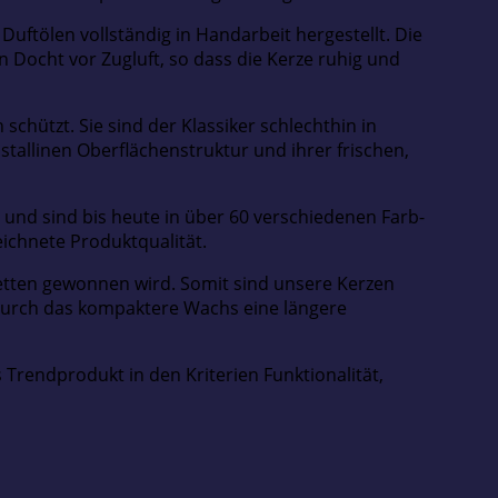
uftölen vollständig in Handarbeit hergestellt. Die
 Docht vor Zugluft, so dass die Kerze ruhig und
chützt. Sie sind der Klassiker schlechthin in
tallinen Oberflächenstruktur und ihrer frischen,
 und sind bis heute in über 60 verschiedenen Farb-
ichnete Produktqualität.
Fetten gewonnen wird. Somit sind unsere Kerzen
durch das kompaktere Wachs eine längere
rendprodukt in den Kriterien Funktionalität,