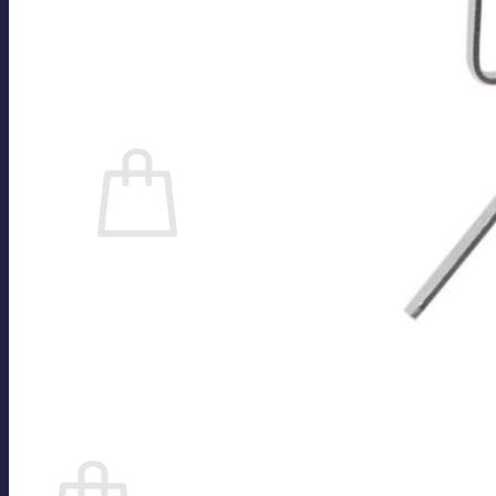
Kontakt
Impressum
Datenschutzerklärung
Cookie-Richtlinie (EU)
Anmelden
0
Es befinden sich keine Produkte im Warenkorb.
Zurück zum Shop
Suchen
nach:
0
Warenkorb