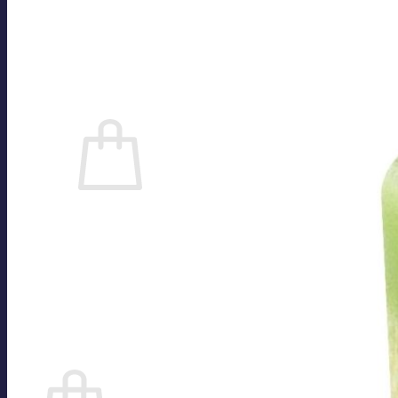
Kontakt
Impressum
Datenschutzerklärung
Cookie-Richtlinie (EU)
Anmelden
0
Es befinden sich keine Produkte im Warenkorb.
Zurück zum Shop
Suchen
nach:
0
Warenkorb