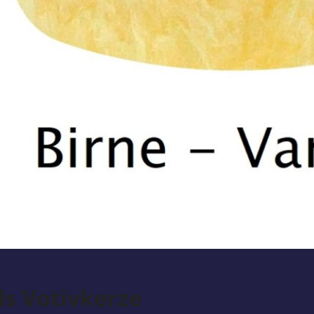
s Votivkerze