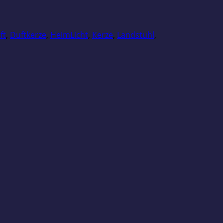
ft
,
Duftkerze
,
HeimLicht
,
Kerze
,
Landstuhl
,