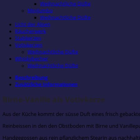
Weihnachtliche Düfte
MiniJumbo
Weihnachtliche Düfte
Licht der Alpen
Räucherwerk
Stabkerzen
Votivkerzen
Weihnachtliche Düfte
Whiskybecher
Weihnachtliche Düfte
Beschreibung
Zusätzliche Informationen
Birne-Vanille als Votivkerze
Aus der Küche kommt der süsse Duft eines frisch geback
Reinbeissen in den den Obstboden mit Birne und Vanillep
Handgegossen aus rein pflanzlichem Stearin aus nachhalti