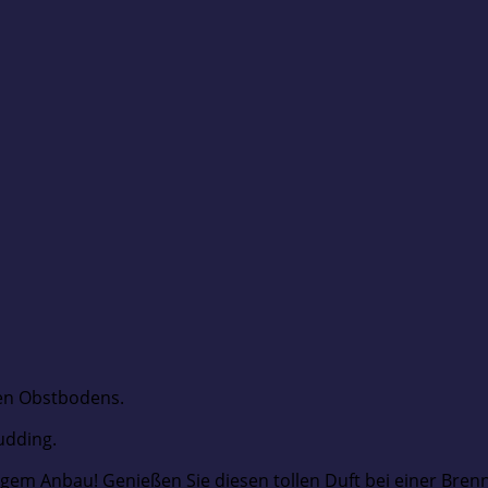
ten Obstbodens.
udding.
gem Anbau! Genießen Sie diesen tollen Duft bei einer Bren