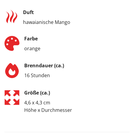
Duft
hawaianische Mango
Farbe
orange
Brenndauer (ca.)
16 Stunden
Größe (ca.)
4,6 x 4,3 cm
Höhe x Durchmesser