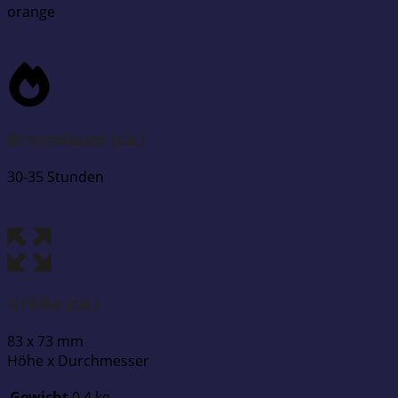
orange
Brenndauer (ca.)
30-35 Stunden
Größe (ca.)
83 x 73 mm
Höhe x Durchmesser
Gewicht
0,4 kg