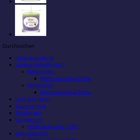
Durchsuchen
Heilkräuterkerze
Jumbos (Windlichter)
BabyJumbo
Weihnachtliche Düfte
MiniJumbo
Weihnachtliche Düfte
Licht der Alpen
Räucherwerk
Stabkerzen
Votivkerzen
Weihnachtliche Düfte
Whiskybecher