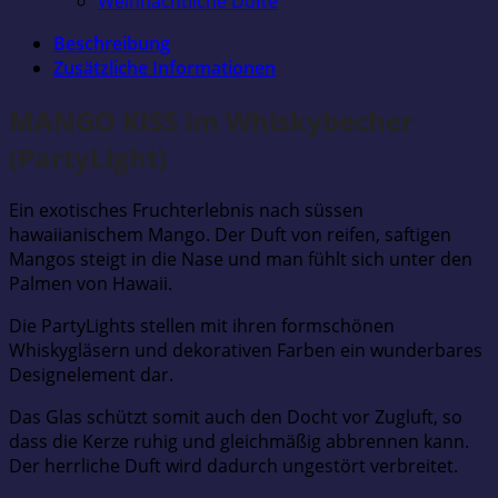
Weihnachtliche Düfte
Beschreibung
Zusätzliche Informationen
MANGO KISS im Whiskybecher
(PartyLight)
Ein exotisches Fruchterlebnis nach süssen
hawaiianischem Mango. Der Duft von reifen, saftigen
Mangos steigt in die Nase und man fühlt sich unter den
Palmen von Hawaii.
Die PartyLights stellen mit ihren formschönen
Whiskygläsern und dekorativen Farben ein wunderbares
Designelement dar.
Das Glas schützt somit auch den Docht vor Zugluft, so
dass die Kerze ruhig und gleichmäßig abbrennen kann.
Der herrliche Duft wird dadurch ungestört verbreitet.