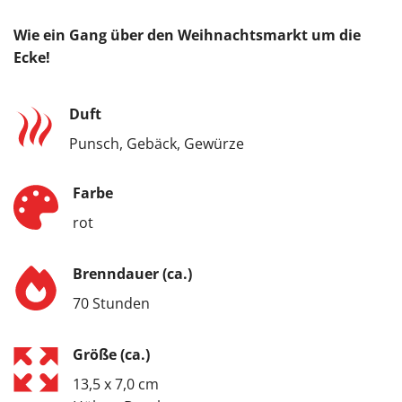
Wie ein Gang über den Weihnachtsmarkt um die
Ecke!
Duft
Punsch, Gebäck, Gewürze
Farbe
rot
Brenndauer (ca.)
70 Stunden
Größe (ca.)
13,5 x 7,0 cm