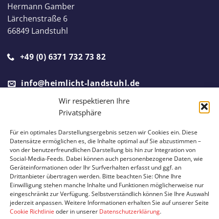
Hermann Gamber
Lärchenstraße 6
66849 Landstuhl
+49 (0) 6371 732 73 82
info@heimlicht-landstuhl.de
Wir respektieren Ihre
Privatsphäre
Ein Partnerunternehmen von
Für ein optimales Darstellungsergebnis setzen wir Cookies ein. Diese
Datensätze ermöglichen es, die Inhalte optimal auf Sie abzustimmen –
von der benutzerfreundlichen Darstellung bis hin zur Integration von
Social-Media-Feeds. Dabei können auch personenbezogene Daten, wie
Geräteinformationen oder Ihr Surfverhalten erfasst und ggf. an
Drittanbieter übertragen werden. Bitte beachten Sie: Ohne Ihre
Einwilligung stehen manche Inhalte und Funktionen möglicherweise nur
eingeschränkt zur Verfügung. Selbstverständlich können Sie Ihre Auswahl
jederzeit anpassen. Weitere Informationen erhalten Sie auf unserer Seite
Cookie Richtlinie
oder in unserer
Datenschutzerklärung
.