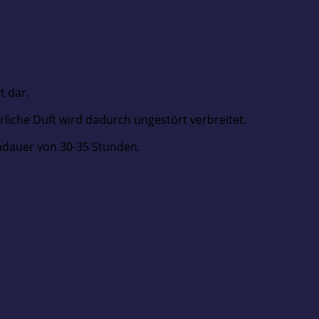
t dar.
liche Duft wird dadurch ungestört verbreitet.
nndauer von 30-35 Stunden.