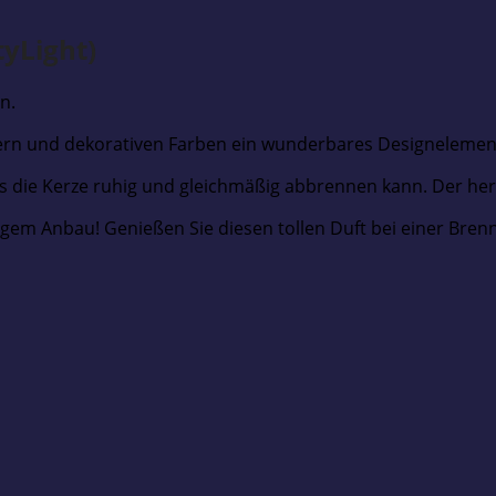
yLight)
n.
sern und dekorativen Farben ein wunderbares Designelemen
s die Kerze ruhig und gleichmäßig abbrennen kann. Der herr
igem Anbau! Genießen Sie diesen tollen Duft bei einer Bre