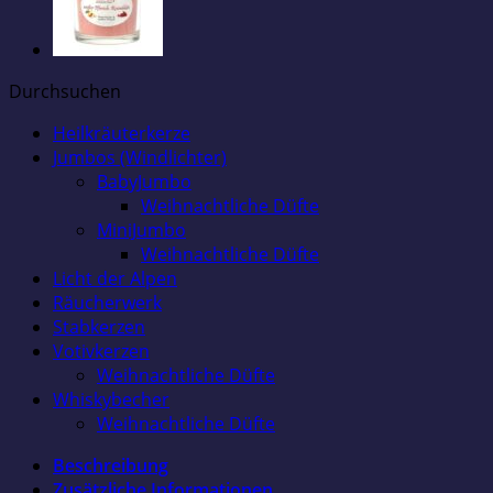
Durchsuchen
Heilkräuterkerze
Jumbos (Windlichter)
BabyJumbo
Weihnachtliche Düfte
MiniJumbo
Weihnachtliche Düfte
Licht der Alpen
Räucherwerk
Stabkerzen
Votivkerzen
Weihnachtliche Düfte
Whiskybecher
Weihnachtliche Düfte
Beschreibung
Zusätzliche Informationen